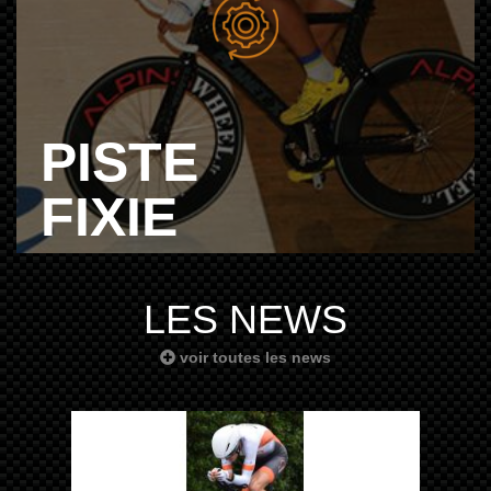
PISTE
FIXIE
LES NEWS
voir toutes les news